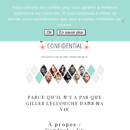
Nous utilisons des cookies pour vous garantir la meilleure
expérience sur notre site. Si vous continuez à utiliser ce
dernier, nous considérerons que vous acceptez l'utilisation des
cookies.
Ok
En savoir plus
PARCE QU'IL N'Y A PAS QUE
GILLES LELLOUCHE DANS MA
VIE
À propos /