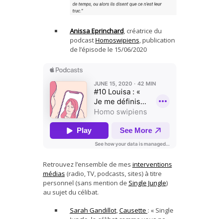
Anissa Eprinchard
, créatrice du
podcast
Homoswipiens
, publication
de l’épisode le 15/06/2020
Retrouvez l’ensemble de mes
interventions
médias
(radio, TV, podcasts, sites) à titre
personnel (sans mention de
Single Jungle
)
au sujet du célibat.
Sarah Gandillot
,
Causette
: « Single