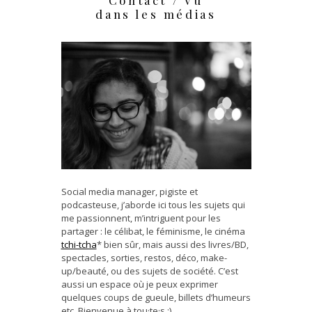
Contact / Vu
dans les médias
Social media manager, pigiste et
podcasteuse, j’aborde ici tous les sujets qui
me passionnent, m’intriguent pour les
partager : le célibat, le féminisme, le cinéma
tchi-tcha
* bien sûr, mais aussi des livres/BD,
spectacles, sorties, restos, déco, make-
up/beauté, ou des sujets de société. C’est
aussi un espace où je peux exprimer
quelques coups de gueule, billets d’humeurs
etc. Bienvenue à tou·te·s :)