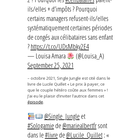
ils/elles + d’impôts ? Pourquoi
certains managers refusent-ils/elles
systématiquement certaines périodes
de congés aux célibataires sans enfant
?
https://t.co/UDsMbky2E4
— Louisa Amara
(@Louisa_A)
September 25, 2021
– octobre 2021, Single Jungle est cité dans le
livre de Lucile Quillet « Le prix à payer, ce
que le couple hétéro coûte aux femmes » !
J’ai eu le plaisir d’inviter l’autrice dans cet
épisode
.
@Single_Jungle
et
#Sologamie
de
@mariealbertfr
sont
dans le
#livre
de
@Lucile_Quillet
: «