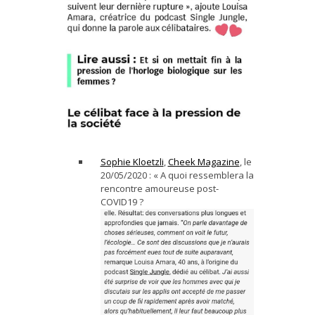
Sophie Kloetzli
,
Cheek Magazine
, le
20/05/2020 : « A quoi ressemblera la
rencontre amoureuse post-
COVID19 ?