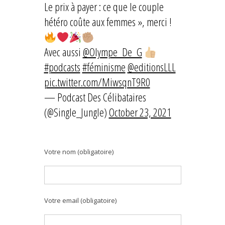
Le prix à payer : ce que le couple
hétéro coûte aux femmes », merci !
Avec aussi
@Olympe_De_G
#podcasts
#féminisme
@editionsLLL
pic.twitter.com/MiwsqnT9R0
— Podcast Des Célibataires
(@Single_Jungle)
October 23, 2021
Votre nom (obligatoire)
Votre email (obligatoire)