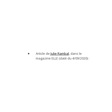
Article de
Julie Rambal
, dans le
magazine ELLE (daté du 4/09/2020) :