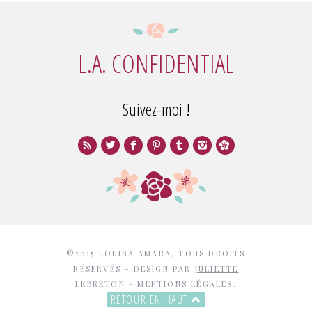
L.A. CONFIDENTIAL
Suivez-moi !
©2015 LOUISA AMARA, TOUS DROITS
RÉSERVÉS - DESIGN PAR
JULIETTE
LEBRETON
-
MENTIONS LÉGALES
.
RETOUR EN HAUT