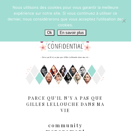
Nous utilisons des cookies pour vous garantir la meilleure
expérience sur notre site. Si vous continuez à utiliser ce
dernier, nous considérerons que vous acceptez l'utilisation des
cookies.
Ok
En savoir plus
PARCE QU'IL N'Y A PAS QUE
GILLES LELLOUCHE DANS MA
VIE
community