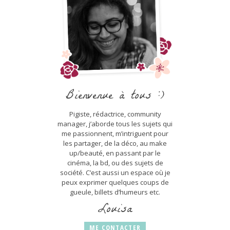
Bienvenue à tous :)
Pigiste, rédactrice, community
manager, j’aborde tous les sujets qui
me passionnent, m’intriguent pour
les partager, de la déco, au make
up/beauté, en passant par le
cinéma, la bd, ou des sujets de
société. C’est aussi un espace où je
peux exprimer quelques coups de
gueule, billets d’humeurs etc.
Louisa
ME CONTACTER