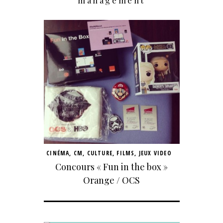
management
CINÉMA
,
CM
,
CULTURE
,
FILMS
,
JEUX VIDEO
Concours « Fun in the box »
Orange / OCS