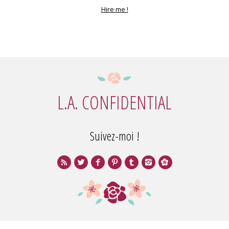
Hire me !
L.A. CONFIDENTIAL
Suivez-moi !