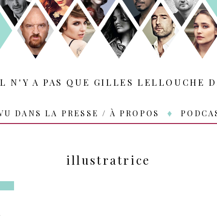
IL N'Y A PAS QUE GILLES LELLOUCHE D
VU DANS LA PRESSE / À PROPOS
PODCA
illustratrice
…