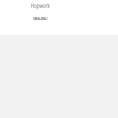
Hopwork
Hire me !