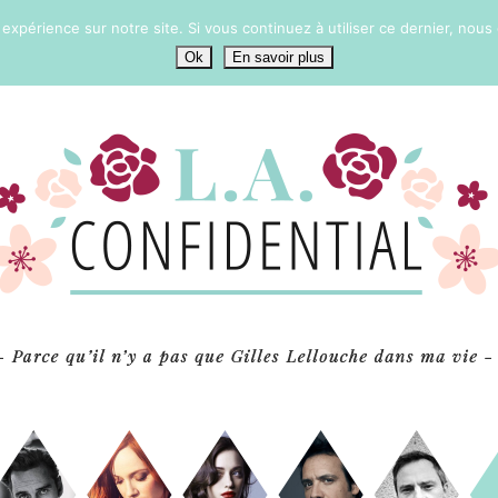
 expérience sur notre site. Si vous continuez à utiliser ce dernier, nous
Ok
En savoir plus