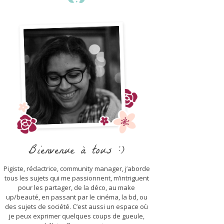
Bienvenue à tous :)
Pigiste, rédactrice, community manager, j’aborde
tous les sujets qui me passionnent, m’intriguent
pour les partager, de la déco, au make
up/beauté, en passant par le cinéma, la bd, ou
des sujets de société. C’est aussi un espace où
je peux exprimer quelques coups de gueule,