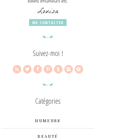
billets d’humeurs etc.
Louisa
ME CONTACTER
Suivez-moi !
Catégories
HUMEURS
BEAUTÉ