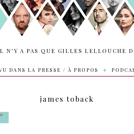
IL N'Y A PAS QUE GILLES LELLOUCHE D
VU DANS LA PRESSE / À PROPOS
PODCA
james toback