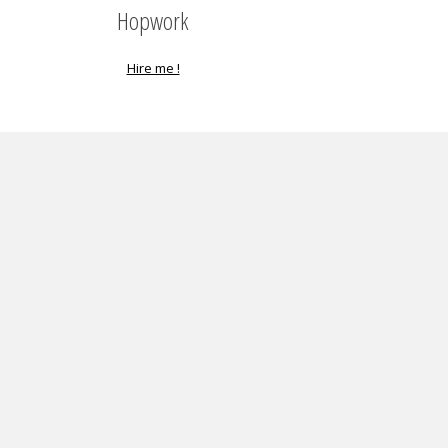
Hopwork
Hire me !