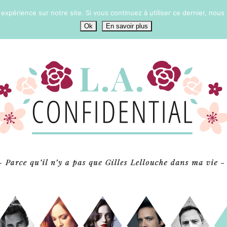
 expérience sur notre site. Si vous continuez à utiliser ce dernier, nous
Ok
En savoir plus