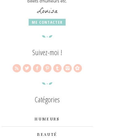
billets d’humeurs etc.
Louisa
ME CONTACTER
Suivez-moi !
Catégories
HUMEURS
BEAUTÉ