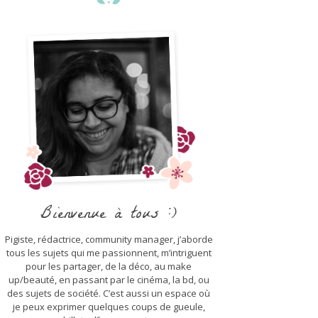
Bienvenue à tous :)
Pigiste, rédactrice, community manager, j’aborde
tous les sujets qui me passionnent, m’intriguent
pour les partager, de la déco, au make
up/beauté, en passant par le cinéma, la bd, ou
des sujets de société. C’est aussi un espace où
je peux exprimer quelques coups de gueule,