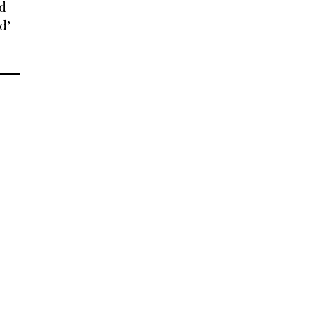
ed
d’