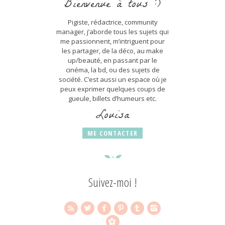
Bienvenue à tous :)
Pigiste, rédactrice, community
manager, j’aborde tous les sujets qui
me passionnent, m’intriguent pour
les partager, de la déco, au make
up/beauté, en passant par le
cinéma, la bd, ou des sujets de
société. C’est aussi un espace où je
peux exprimer quelques coups de
gueule, billets d’humeurs etc.
Louisa
ME CONTACTER
Suivez-moi !