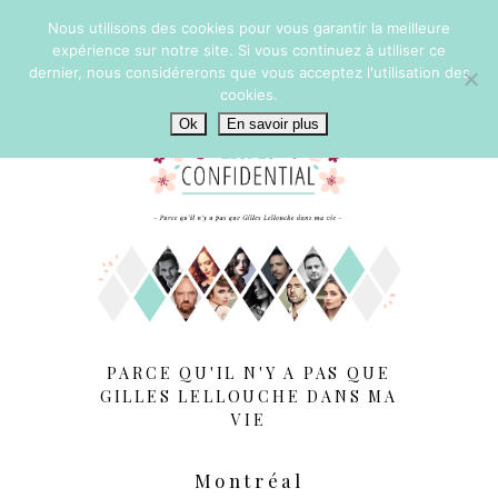
Nous utilisons des cookies pour vous garantir la meilleure
expérience sur notre site. Si vous continuez à utiliser ce
dernier, nous considérerons que vous acceptez l'utilisation des
cookies.
Ok
En savoir plus
PARCE QU'IL N'Y A PAS QUE
GILLES LELLOUCHE DANS MA
VIE
Montréal