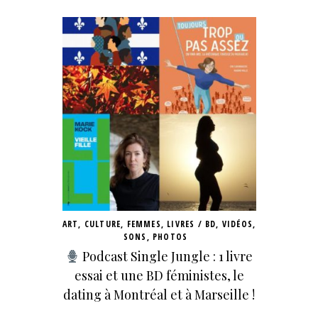
ART
,
CULTURE
,
FEMMES
,
LIVRES / BD
,
VIDÉOS,
SONS, PHOTOS
Podcast Single Jungle : 1 livre
essai et une BD féministes, le
dating à Montréal et à Marseille !