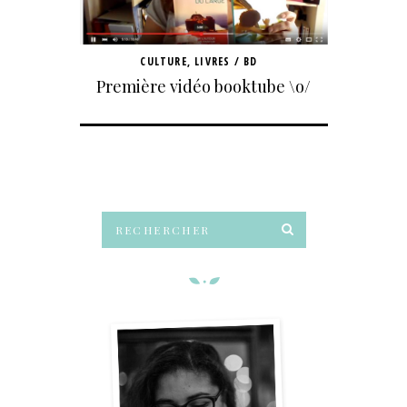
CULTURE
,
LIVRES / BD
Première vidéo booktube \o/