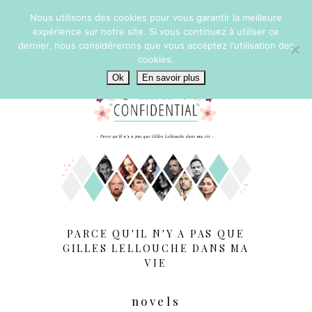
Nous utilisons des cookies pour vous garantir la meilleure
expérience sur notre site. Si vous continuez à utiliser ce
dernier, nous considérerons que vous acceptez l'utilisation des
cookies.
Ok
En savoir plus
PARCE QU'IL N'Y A PAS QUE
GILLES LELLOUCHE DANS MA
VIE
novels