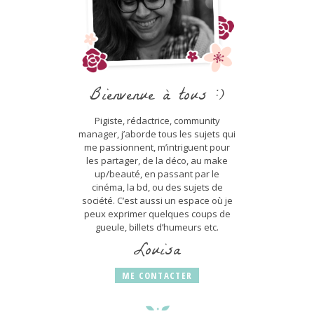
Bienvenue à tous :)
Pigiste, rédactrice, community
manager, j’aborde tous les sujets qui
me passionnent, m’intriguent pour
les partager, de la déco, au make
up/beauté, en passant par le
cinéma, la bd, ou des sujets de
société. C’est aussi un espace où je
peux exprimer quelques coups de
gueule, billets d’humeurs etc.
Louisa
ME CONTACTER