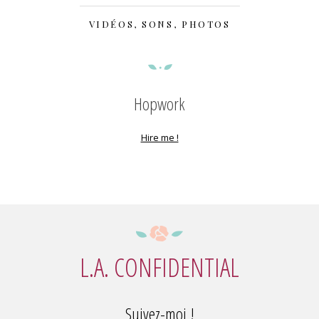
VIDÉOS, SONS, PHOTOS
Hopwork
Hire me !
L.A. CONFIDENTIAL
Suivez-moi !