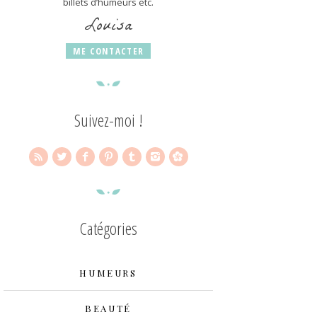
billets d’humeurs etc.
Louisa
ME CONTACTER
Suivez-moi !
Catégories
HUMEURS
BEAUTÉ