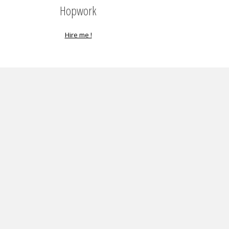
Hopwork
Hire me !