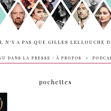
IL N'Y A PAS QUE GILLES LELLOUCHE D
VU DANS LA PRESSE / À PROPOS
PODCA
pochettes