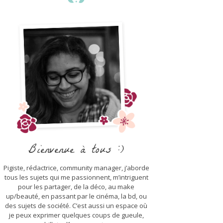
Bienvenue à tous :)
Pigiste, rédactrice, community manager, j’aborde
tous les sujets qui me passionnent, m’intriguent
pour les partager, de la déco, au make
up/beauté, en passant par le cinéma, la bd, ou
des sujets de société. C’est aussi un espace où
je peux exprimer quelques coups de gueule,