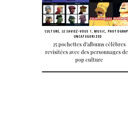
CULTURE
,
LE SAVIEZ-VOUS ?
,
MUSIC
,
PHOTOGRA
UNCATEGORIZED
25 pochettes d’albums célèbres
revisitées avec des personnages de
pop culture