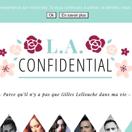
 expérience sur notre site. Si vous continuez à utiliser ce dernier, nous
Ok
En savoir plus