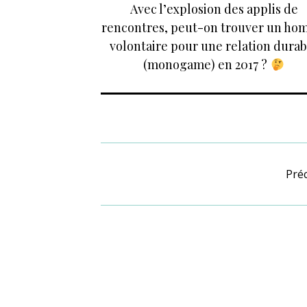
Avec l’explosion des applis de
rencontres, peut-on trouver un h
volontaire pour une relation durab
(monogame) en 2017 ?
Pré