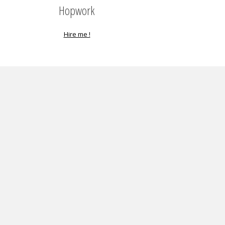
Hopwork
Hire me !