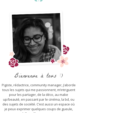
Bienvenue à tous :)
Pigiste, rédactrice, community manager, j’aborde
tous les sujets qui me passionnent, m’intriguent
pour les partager, de la déco, au make
up/beauté, en passant par le cinéma, la bd, ou
des sujets de société. C’est aussi un espace où
je peux exprimer quelques coups de gueule,