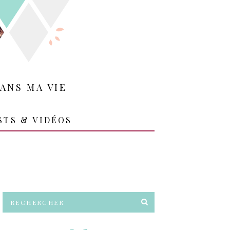
ANS MA VIE
STS & VIDÉOS