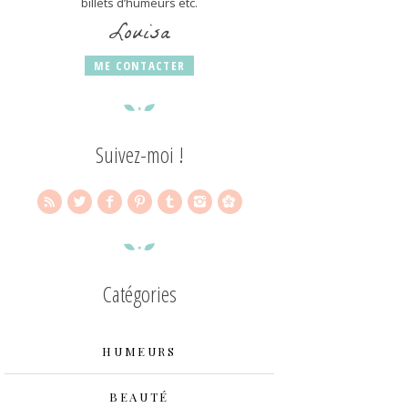
billets d’humeurs etc.
Louisa
ME CONTACTER
Suivez-moi !
Catégories
HUMEURS
BEAUTÉ