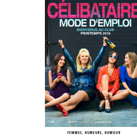
FEMMES
,
HUMEURS
,
HUMOUR