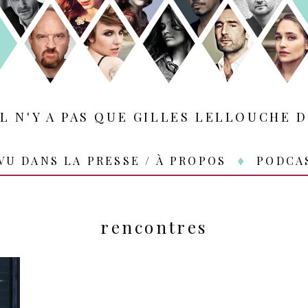
IL N'Y A PAS QUE GILLES LELLOUCHE D
VU DANS LA PRESSE / À PROPOS
PODCA
rencontres