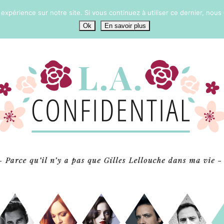
 expérience sur notre site. Si vous continuez à utiliser ce dernier, nous
Ok
En savoir plus