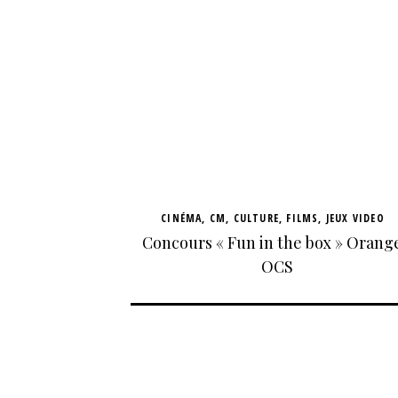
CINÉMA
,
CM
,
CULTURE
,
FILMS
,
JEUX VIDEO
Concours « Fun in the box » Orange
OCS