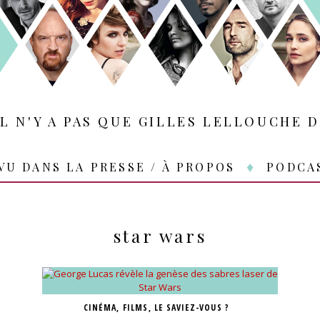
IL N'Y A PAS QUE GILLES LELLOUCHE D
VU DANS LA PRESSE / À PROPOS
PODCA
star wars
CINÉMA
,
FILMS
,
LE SAVIEZ-VOUS ?