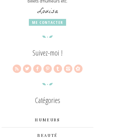
billets d’humeurs etc.
Louisa
ME CONTACTER
Suivez-moi !
Catégories
HUMEURS
BEAUTÉ