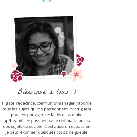
Bienvenue à tous :)
Pigiste, rédactrice, community manager, j’aborde
tous les sujets qui me passionnent, m’intriguent
pour les partager, de la déco, au make
up/beauté, en passant par le cinéma, la bd, ou
des sujets de société. C’est aussi un espace où
je peux exprimer quelques coups de gueule,