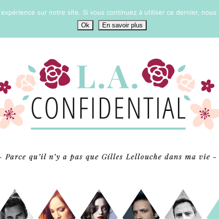
 expérience sur notre site. Si vous continuez à utiliser ce dernier, nous
Ok
En savoir plus