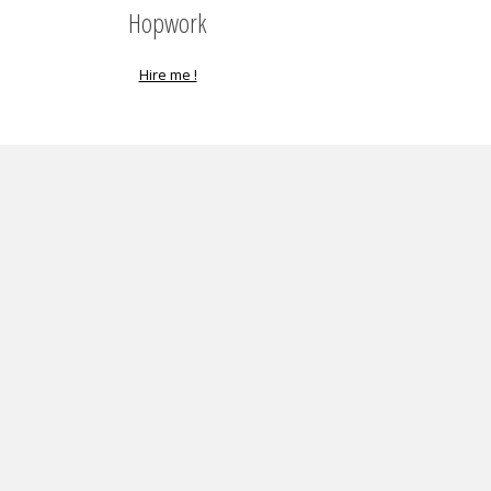
Hopwork
Hire me !