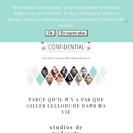
Nous utilisons des cookies pour vous garantir la meilleure
expérience sur notre site. Si vous continuez à utiliser ce
dernier, nous considérerons que vous acceptez l'utilisation des
cookies.
Ok
En savoir plus
PARCE QU'IL N'Y A PAS QUE
GILLES LELLOUCHE DANS MA
VIE
studios de