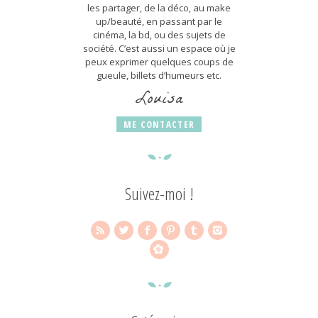
les partager, de la déco, au make
up/beauté, en passant par le
cinéma, la bd, ou des sujets de
société. C’est aussi un espace où je
peux exprimer quelques coups de
gueule, billets d’humeurs etc.
Louisa
ME CONTACTER
Suivez-moi !