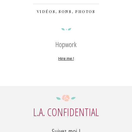
VIDÉOS, SONS, PHOTOS
Hopwork
Hire me !
L.A. CONFIDENTIAL
Suivez-moi !