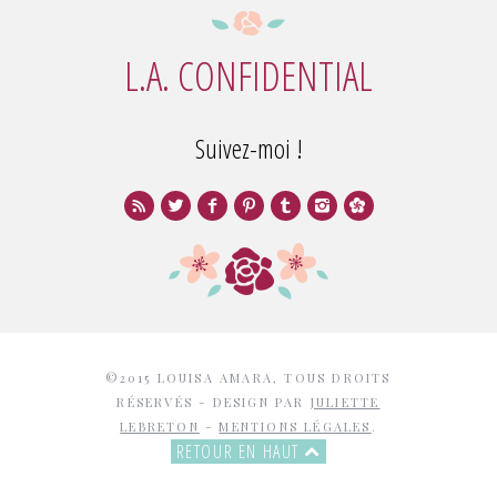
L.A. CONFIDENTIAL
Suivez-moi !
©2015 LOUISA AMARA, TOUS DROITS
RÉSERVÉS - DESIGN PAR
JULIETTE
LEBRETON
-
MENTIONS LÉGALES
.
RETOUR EN HAUT