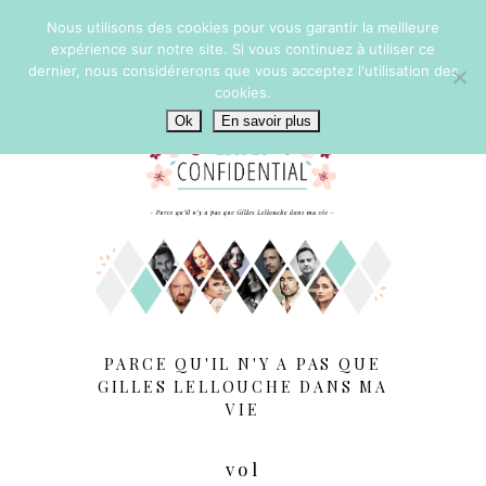
Nous utilisons des cookies pour vous garantir la meilleure
expérience sur notre site. Si vous continuez à utiliser ce
dernier, nous considérerons que vous acceptez l'utilisation des
cookies.
Ok
En savoir plus
PARCE QU'IL N'Y A PAS QUE
GILLES LELLOUCHE DANS MA
VIE
vol