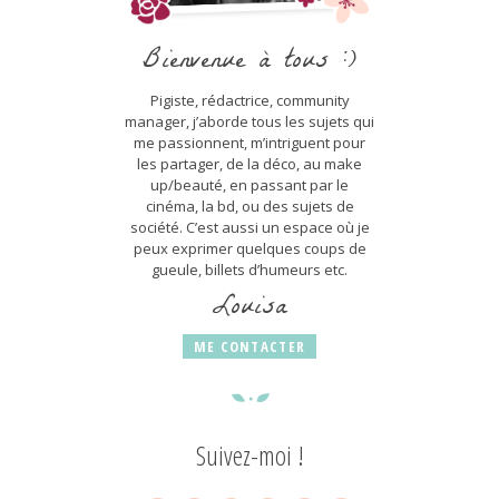
Bienvenue à tous :)
Pigiste, rédactrice, community
manager, j’aborde tous les sujets qui
me passionnent, m’intriguent pour
les partager, de la déco, au make
up/beauté, en passant par le
cinéma, la bd, ou des sujets de
société. C’est aussi un espace où je
peux exprimer quelques coups de
gueule, billets d’humeurs etc.
Louisa
ME CONTACTER
Suivez-moi !