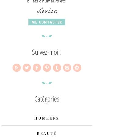
billets d’humeurs etc.
Louisa
ME CONTACTER
Suivez-moi !
Catégories
HUMEURS
BEAUTÉ