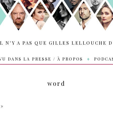
IL N'Y A PAS QUE GILLES LELLOUCHE D
VU DANS LA PRESSE / À PROPOS
PODCA
word
 »