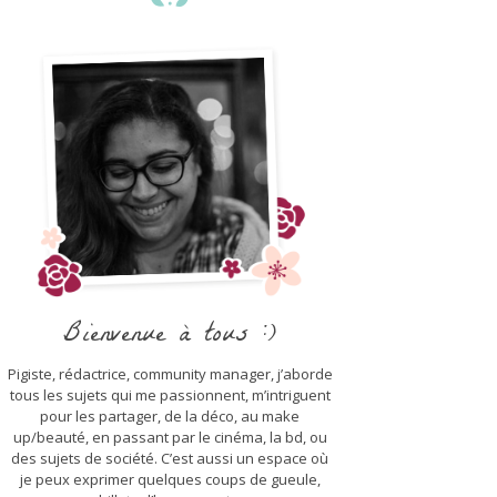
Bienvenue à tous :)
Pigiste, rédactrice, community manager, j’aborde
tous les sujets qui me passionnent, m’intriguent
pour les partager, de la déco, au make
up/beauté, en passant par le cinéma, la bd, ou
des sujets de société. C’est aussi un espace où
je peux exprimer quelques coups de gueule,