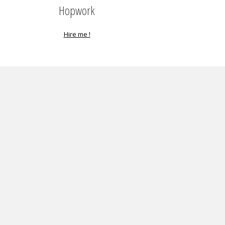
Hopwork
Hire me !