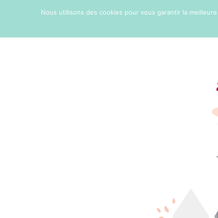
Nous utilisons des cookies pour vous garantir la meilleure