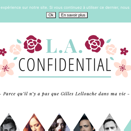
 expérience sur notre site. Si vous continuez à utiliser ce dernier, nous
Ok
En savoir plus