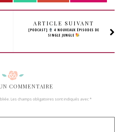
ARTICLE SUIVANT
[PODCAST]
4 NOUVEAUX ÉPISODES DE
SINGLE JUNGLE
 UN COMMENTAIRE
bliée.
Les champs obligatoires sont indiqués avec
*