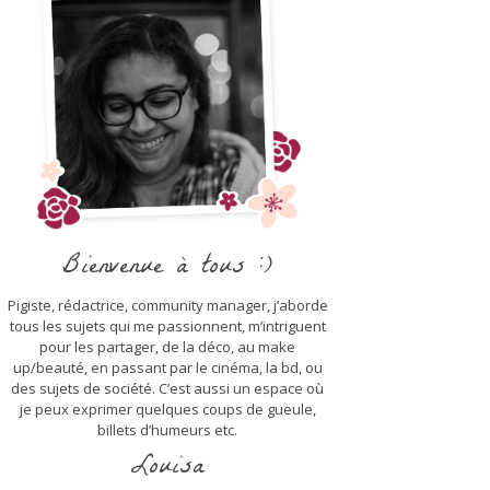
Bienvenue à tous :)
Pigiste, rédactrice, community manager, j’aborde
tous les sujets qui me passionnent, m’intriguent
pour les partager, de la déco, au make
up/beauté, en passant par le cinéma, la bd, ou
des sujets de société. C’est aussi un espace où
je peux exprimer quelques coups de gueule,
billets d’humeurs etc.
Louisa