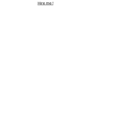
Hire me !