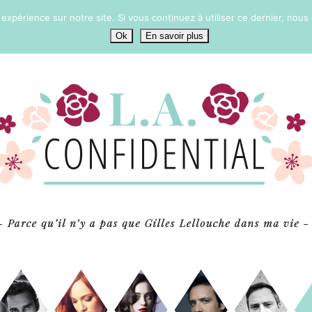
 expérience sur notre site. Si vous continuez à utiliser ce dernier, nous
Ok
En savoir plus