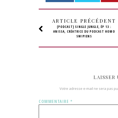
ARTICLE PRÉCÉDENT
[PODCAST] SINGLE JUNGLE, ÉP 13 :
ANISSA, CRÉATRICE DU PODCAST HOMO
SWIPIENS
LAISSER
Votre adresse e-mail ne sera pas pu
COMMENTAIRE
*