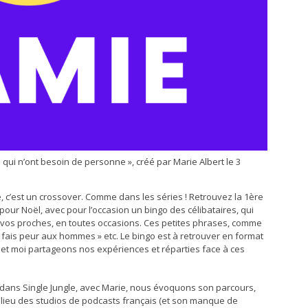
 qui n’ont besoin de personne », créé par Marie Albert le 3
pour Noël, avec pour l’occasion un bingo des célibataires, qui
vos proches, en toutes occasions. Ces petites phrases, comme
Tu fais peur aux hommes » etc. Le bingo est à retrouver en format
e et moi partageons nos expériences et réparties face à ces
e dans Single Jungle, avec Marie, nous évoquons son parcours,
milieu des studios de podcasts français (et son manque de