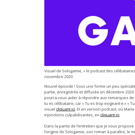
Visuel de Sologamie, « le podcast des célibataires
novembre 2020
Nouvel épisode ! Sous une forme un peu spéciale, c’est un crossover. Comme dans les séries ! Retrouvez la 1ère
partie, enregistrée et diffusée en décembre 2020 
pourra vous aider à répondre aux remarques de 
tu es célibataire, car « Tu es trop exigeant·e » « 
visuel
cliquant ici
. Et en version podcast, où Mari
injonctions culpabilisantes, en
cliquant ici
.
Dans la partie de l’entretien que je vous propos
l’origine de Sologamie, son roman à paraître, le 