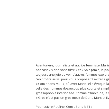
Aventurière, journaliste et autrice féministe, Mar
podcast « Marie sans filtre » et « Sologamie, le p
toujours une joie de voir d’autres femmes explorer
J’en profite aussi pour vous proposer 2 extraits
« Comic sans MST », où avec Marie, elle évoque l
celle des hommes (beaucoup plus courte et simple),
grossophobie intériorisée. Comme d’habitude, je 
« Gros n’est pas un gros mot » de Daria Marx et Ev
Pour suivre Pauline, Comic Sans MST :