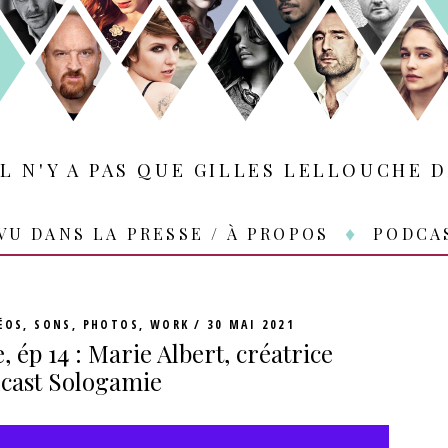
IL N'Y A PAS QUE GILLES LELLOUCHE D
VU DANS LA PRESSE / À PROPOS
PODCA
ÉOS, SONS, PHOTOS
,
WORK
30 MAI 2021
, ép 14 : Marie Albert, créatrice
cast Sologamie