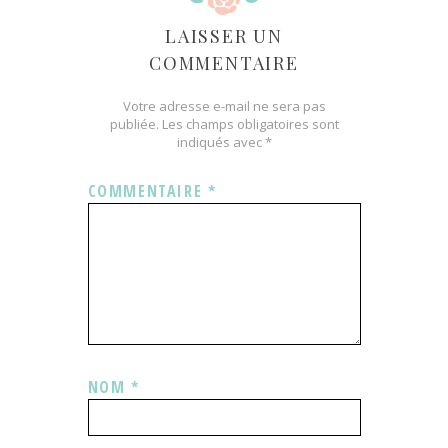
LAISSER UN
COMMENTAIRE
Votre adresse e-mail ne sera pas
publiée.
Les champs obligatoires sont
indiqués avec
*
COMMENTAIRE
*
NOM
*