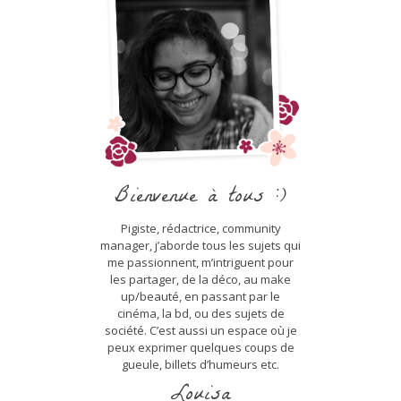
Bienvenue à tous :)
Pigiste, rédactrice, community
manager, j’aborde tous les sujets qui
me passionnent, m’intriguent pour
les partager, de la déco, au make
up/beauté, en passant par le
cinéma, la bd, ou des sujets de
société. C’est aussi un espace où je
peux exprimer quelques coups de
gueule, billets d’humeurs etc.
Louisa