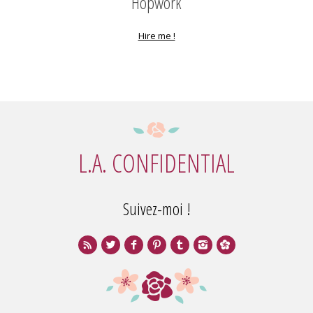
Hopwork
Hire me !
L.A. CONFIDENTIAL
Suivez-moi !