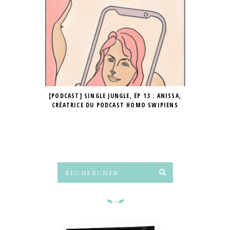
[PODCAST] SINGLE JUNGLE, ÉP 13 : ANISSA,
SING
CRÉATRICE DU PODCAST HOMO SWIPIENS
ROMANTIQ
DÉ