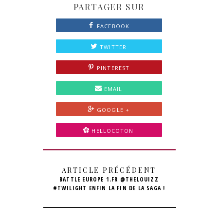
PARTAGER SUR
FACEBOOK
TWITTER
PINTEREST
EMAIL
GOOGLE +
HELLOCOTON
ARTICLE PRÉCÉDENT
BATTLE EUROPE 1.FR @THELOUIZZ
#TWILIGHT ENFIN LA FIN DE LA SAGA !