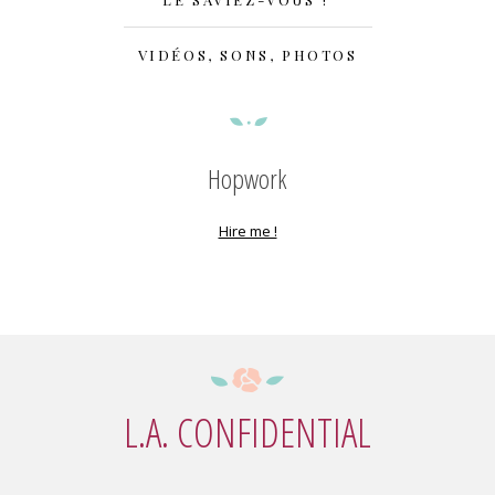
VIDÉOS, SONS, PHOTOS
Hopwork
Hire me !
L.A. CONFIDENTIAL