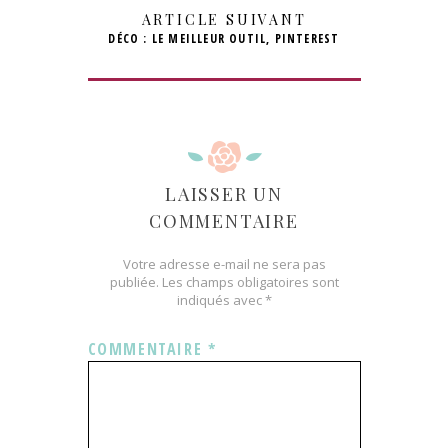
ARTICLE SUIVANT
DÉCO : LE MEILLEUR OUTIL, PINTEREST
LAISSER UN
COMMENTAIRE
Votre adresse e-mail ne sera pas
publiée.
Les champs obligatoires sont
indiqués avec
*
COMMENTAIRE
*