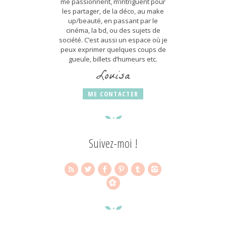
me passionnent, m’intriguent pour
les partager, de la déco, au make
up/beauté, en passant par le
cinéma, la bd, ou des sujets de
société. C’est aussi un espace où je
peux exprimer quelques coups de
gueule, billets d’humeurs etc.
Louisa
ME CONTACTER
Suivez-moi !