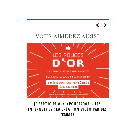
VOUS AIMEREZ AUSSI
JE PARTICIPE AUX #POUCESDOR – LES
COIFFÉE
INTERNETTES : LA CRÉATION VIDÉO PAR DES
FEMMES