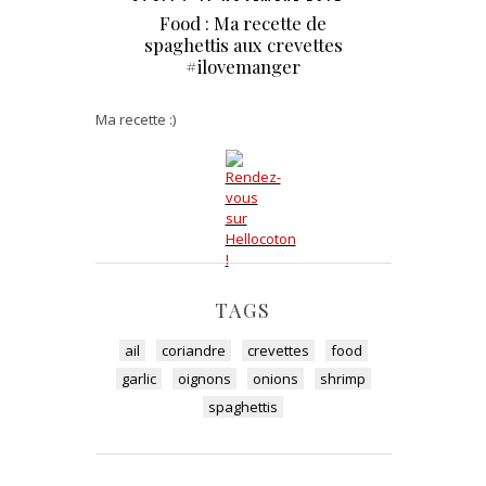
Food : Ma recette de
spaghettis aux crevettes
#ilovemanger
Ma recette :)
TAGS
ail
coriandre
crevettes
food
garlic
oignons
onions
shrimp
spaghettis