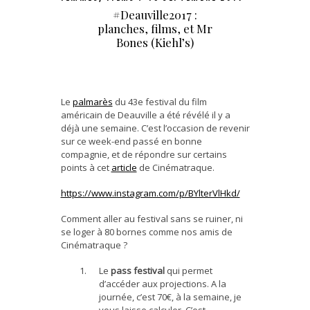
#Deauville2017 :
planches, films, et Mr
Bones (Kiehl’s)
Le
palmarès
du 43e festival du film
américain de Deauville a été révélé il y a
déjà une semaine. C’est l’occasion de revenir
sur ce week-end passé en bonne
compagnie, et de répondre sur certains
points à cet
article
de Cinématraque.
https://www.instagram.com/p/BYlterVlHkd/
Comment aller au festival sans se ruiner, ni
se loger à 80 bornes comme nos amis de
Cinématraque ?
Le
pass festival
qui permet
d’accéder aux projections. A la
journée, c’est 70€, à la semaine, je