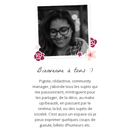
Bienvenue à tous :)
Pigiste, rédactrice, community
manager, j’aborde tous les sujets qui
me passionnent, m’intriguent pour
les partager, de la déco, au make
up/beauté, en passant par le
cinéma, la bd, ou des sujets de
société. C’est aussi un espace où je
peux exprimer quelques coups de
gueule, billets d’humeurs etc.