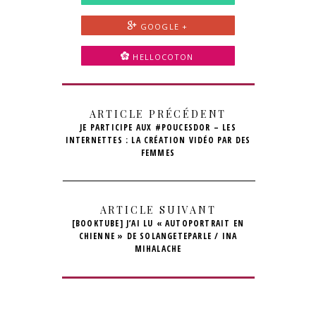
GOOGLE +
HELLOCOTON
ARTICLE PRÉCÉDENT
JE PARTICIPE AUX #POUCESDOR – LES
INTERNETTES : LA CRÉATION VIDÉO PAR DES
FEMMES
ARTICLE SUIVANT
[BOOKTUBE] J’AI LU « AUTOPORTRAIT EN
CHIENNE » DE SOLANGETEPARLE / INA
MIHALACHE