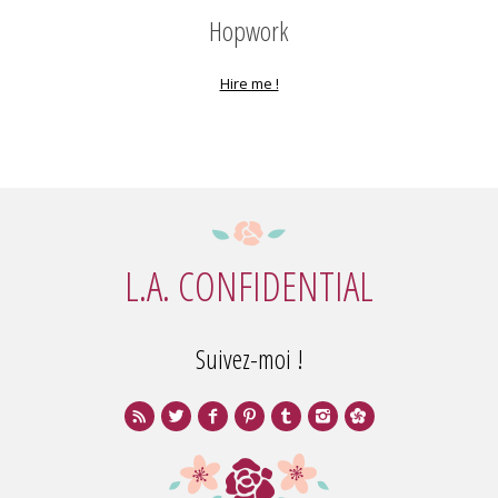
Hopwork
Hire me !
L.A. CONFIDENTIAL
Suivez-moi !