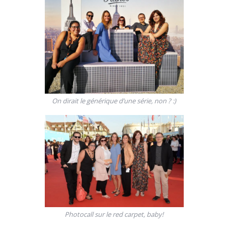
On dirait le générique d’une série, non ? :)
Photocall sur le red carpet, baby!