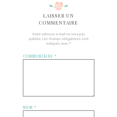
LAISSER UN
COMMENTAIRE
Votre adresse e-mail ne sera pas
publiée.
Les champs obligatoires sont
indiqués avec
*
COMMENTAIRE
*
NOM
*