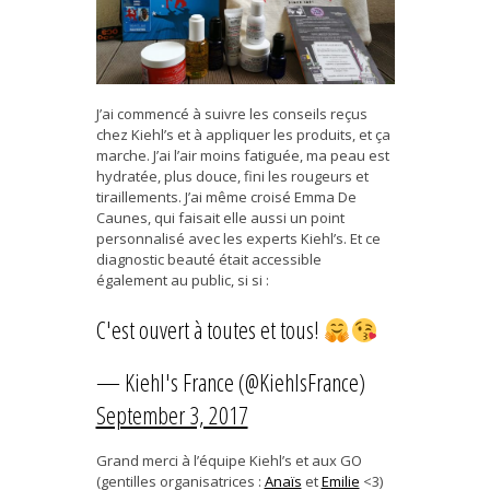
J’ai commencé à suivre les conseils reçus
chez Kiehl’s et à appliquer les produits, et ça
marche. J’ai l’air moins fatiguée, ma peau est
hydratée, plus douce, fini les rougeurs et
tiraillements. J’ai même croisé Emma De
Caunes, qui faisait elle aussi un point
personnalisé avec les experts Kiehl’s. Et ce
diagnostic beauté était accessible
également au public, si si :
C'est ouvert à toutes et tous!
— Kiehl's France (@KiehlsFrance)
September 3, 2017
Grand merci à l’équipe Kiehl’s et aux GO
(gentilles organisatrices :
Anaïs
et
Emilie
<3)