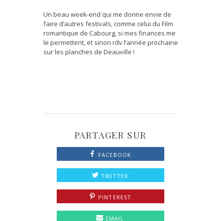
Un beau week-end qui me donne envie de
faire d’autres festivals, comme celui du Film
romantique de Cabourg, si mes finances me
le permettent, et sinon rdv l’année prochaine
sur les planches de Deauville !
PARTAGER SUR
FACEBOOK
TWITTER
PINTEREST
EMAIL