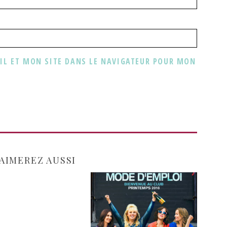
L ET MON SITE DANS LE NAVIGATEUR POUR MON
AIMEREZ AUSSI