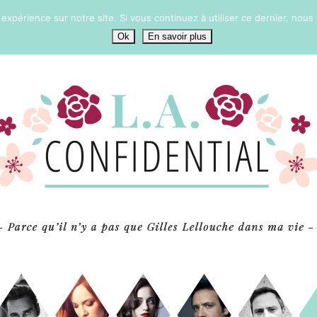
 expérience sur notre site. Si vous continuez à utiliser ce dernier, nous
Ok
En savoir plus