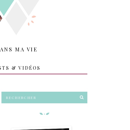
ANS MA VIE
STS & VIDÉOS