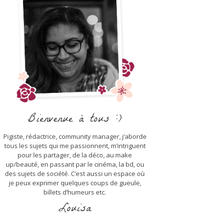
Bienvenue à tous :)
Pigiste, rédactrice, community manager, j’aborde
tous les sujets qui me passionnent, m’intriguent
pour les partager, de la déco, au make
up/beauté, en passant par le cinéma, la bd, ou
des sujets de société. C’est aussi un espace où
je peux exprimer quelques coups de gueule,
billets d’humeurs etc.
Louisa