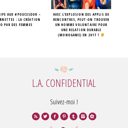
CIPE AUX #POUCESDOR –
AVEC L’EXPLOSION DES APPLIS DE
ERNETTES : LA CRÉATION
RENCONTRES, PEUT-ON TROUVER
ÉO PAR DES FEMMES
UN HOMME VOLONTAIRE POUR
UNE RELATION DURABLE
(MONOGAME) EN 2017 ?
L.A. CONFIDENTIAL
Suivez-moi !