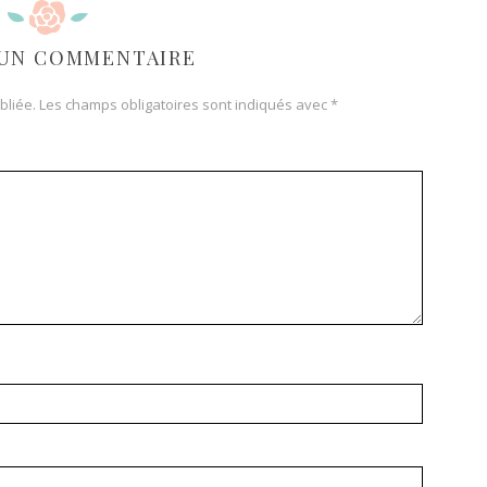
 UN COMMENTAIRE
bliée.
Les champs obligatoires sont indiqués avec
*