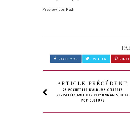
Preview it on
Path
PA
FACEBOOK
TWITTER
PINTE
ARTICLE PRÉCÉDENT
25 POCHETTES D’ALBUMS CÉLÈBRES
REVISITÉES AVEC DES PERSONNAGES DE LA
POP CULTURE