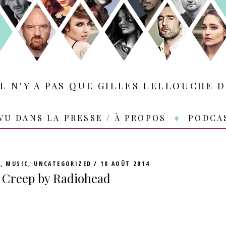
IL N'Y A PAS QUE GILLES LELLOUCHE D
VU DANS LA PRESSE / À PROPOS
PODCA
S
,
MUSIC
,
UNCATEGORIZED
10 AOÛT 2014
o Creep by Radiohead