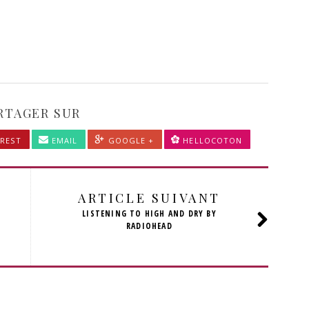
RTAGER SUR
REST
EMAIL
GOOGLE +
HELLOCOTON
ARTICLE SUIVANT
LISTENING TO HIGH AND DRY BY
RADIOHEAD