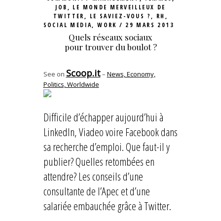
JOB
,
LE MONDE MERVEILLEUX DE
TWITTER
,
LE SAVIEZ-VOUS ?
,
RH
,
SOCIAL MEDIA
,
WORK
29 MARS 2013
Quels réseaux sociaux
pour trouver du boulot ?
Scoop.it
See on
–
News, Economy,
Politics, Worldwide
Difficile d’échapper aujourd’hui à
LinkedIn, Viadeo voire Facebook dans
sa recherche d’emploi. Que faut-il y
publier? Quelles retombées en
attendre? Les conseils d’une
consultante de l’Apec et d’une
salariée embauchée grâce à Twitter.