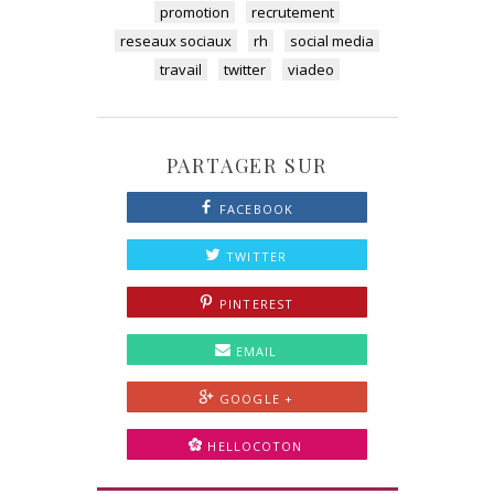
promotion
recrutement
reseaux sociaux
rh
social media
travail
twitter
viadeo
PARTAGER SUR
FACEBOOK
TWITTER
PINTEREST
EMAIL
GOOGLE +
HELLOCOTON