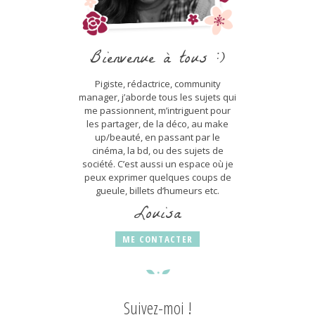
Bienvenue à tous :)
Pigiste, rédactrice, community
manager, j’aborde tous les sujets qui
me passionnent, m’intriguent pour
les partager, de la déco, au make
up/beauté, en passant par le
cinéma, la bd, ou des sujets de
société. C’est aussi un espace où je
peux exprimer quelques coups de
gueule, billets d’humeurs etc.
Louisa
ME CONTACTER
Suivez-moi !