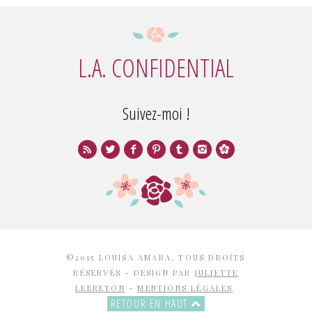
L.A. CONFIDENTIAL
Suivez-moi !
©2015 LOUISA AMARA, TOUS DROITS
RÉSERVÉS - DESIGN PAR
JULIETTE
LEBRETON
-
MENTIONS LÉGALES
.
RETOUR EN HAUT