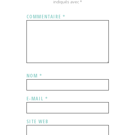
indiqués avec
*
COMMENTAIRE
*
NOM
*
E-MAIL
*
SITE WEB