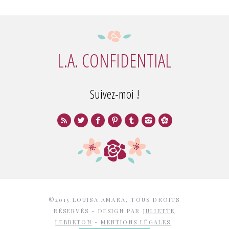
L.A. CONFIDENTIAL
Suivez-moi !
©2015 LOUISA AMARA, TOUS DROITS
RÉSERVÉS - DESIGN PAR
JULIETTE
LEBRETON
-
MENTIONS LÉGALES
.