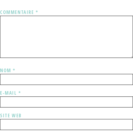
COMMENTAIRE
*
NOM
*
E-MAIL
*
SITE WEB