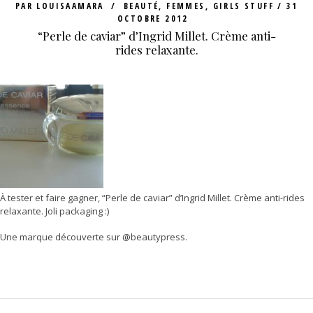
PAR
LOUISAAMARA
BEAUTÉ
,
FEMMES
,
GIRLS STUFF
31
OCTOBRE 2012
“Perle de caviar” d’Ingrid Millet. Crème anti-
rides relaxante.
À tester et faire gagner, “Perle de caviar” d’Ingrid Millet. Crème anti-rides
relaxante. Joli packaging :)
Une marque découverte sur @beautypress.