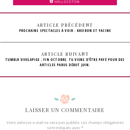
HELLOCOTON
ARTICLE PRÉCÉDENT
PROCHAINS SPECTACLES À VOIR : KHEIRON ET YACINE
ARTICLE SUIVANT
TUMBLR VIVELAPIGE : FIN OCTOBRE. TU VIENS D’ÊTRE PAYÉ POUR DES
ARTICLES PARUS DÉBUT JUIN.
LAISSER UN COMMENTAIRE
Votre adresse e-mail ne sera pas publiée.
Les champs obligatoires
sont indiqués avec
*