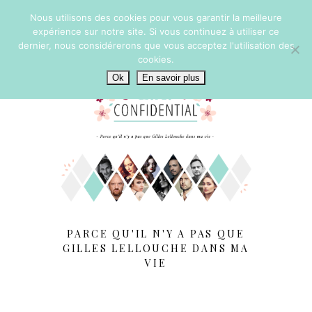
Nous utilisons des cookies pour vous garantir la meilleure
expérience sur notre site. Si vous continuez à utiliser ce
dernier, nous considérerons que vous acceptez l'utilisation des
cookies.
Ok
En savoir plus
PARCE QU'IL N'Y A PAS QUE
GILLES LELLOUCHE DANS MA
VIE