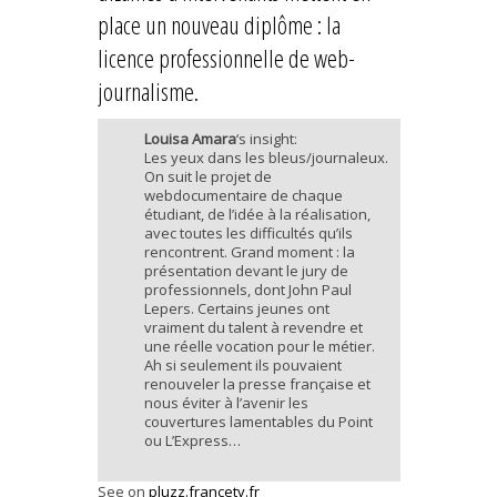
place un nouveau diplôme : la
licence professionnelle de web-
journalisme.
Louisa Amara
‘s insight:
Les yeux dans les bleus/journaleux.
On suit le projet de
webdocumentaire de chaque
étudiant, de l’idée à la réalisation,
avec toutes les difficultés qu’ils
rencontrent. Grand moment : la
présentation devant le jury de
professionnels, dont John Paul
Lepers. Certains jeunes ont
vraiment du talent à revendre et
une réelle vocation pour le métier.
Ah si seulement ils pouvaient
renouveler la presse française et
nous éviter à l’avenir les
couvertures lamentables du Point
ou L’Express…
See on
pluzz.francetv.fr