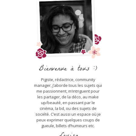
Bienvenue à tous :)
Pigiste, rédactrice, community
manager, j’aborde tous les sujets qui
me passionnent, m’intriguent pour
les partager, de la déco, au make
up/beauté, en passant par le
cinéma, la bd, ou des sujets de
société. C’est aussi un espace où je
peux exprimer quelques coups de
gueule, billets d’humeurs etc.