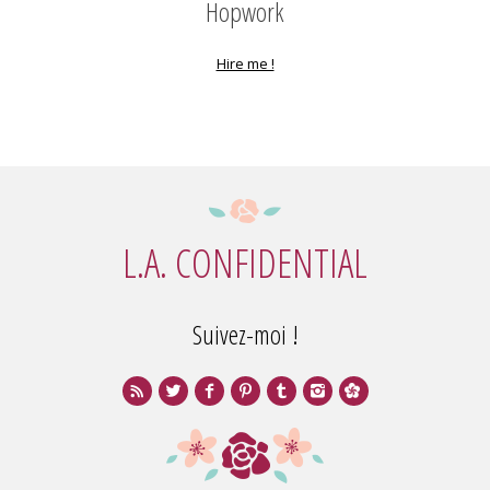
Hopwork
Hire me !
L.A. CONFIDENTIAL
Suivez-moi !