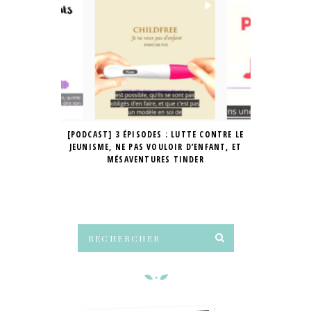
[PODCAST] 3 ÉPISODES : LUTTE CONTRE LE
PROJET DE 
JEUNISME, NE PAS VOULOIR D’ENFANT, ET
CO
MÉSAVENTURES TINDER