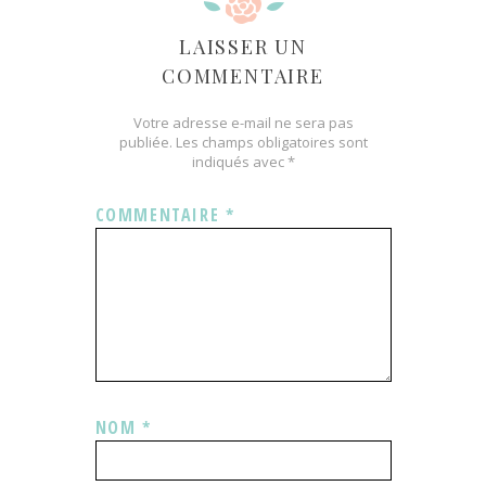
LAISSER UN
COMMENTAIRE
Votre adresse e-mail ne sera pas
publiée.
Les champs obligatoires sont
indiqués avec
*
COMMENTAIRE
*
NOM
*