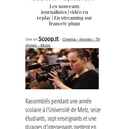
Les nouveaux
journalistes | vidéo en
replay | En streaming sur
francetv pluzz
Scoop.it
See on
–
Cinema – movies – TV
shows – Music
Rassemblés pendant une année
scolaire à l’Université de Metz, seize
étudiants, sept enseignants et une
dizaines d’intervenants mettent en