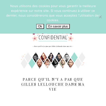
Nous utilisons des cookies pour vous garantir la meilleure
expérience sur notre site. Si vous continuez à utiliser ce
dernier, nous considérerons que vous acceptez l'utilisation des
cookies.
Ok
En savoir plus
PARCE QU'IL N'Y A PAS QUE
GILLES LELLOUCHE DANS MA
VIE