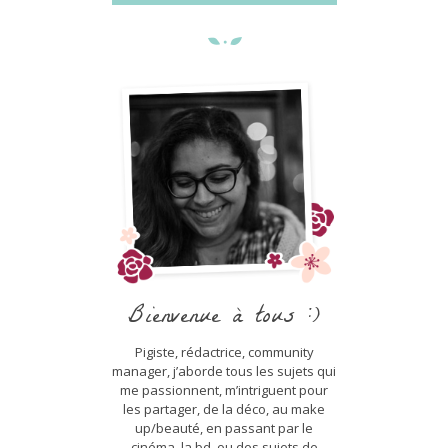
Bienvenue à tous :)
Pigiste, rédactrice, community
manager, j’aborde tous les sujets qui
me passionnent, m’intriguent pour
les partager, de la déco, au make
up/beauté, en passant par le
cinéma, la bd, ou des sujets de