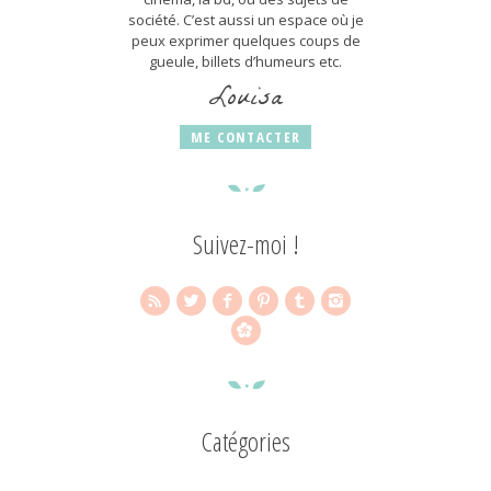
société. C’est aussi un espace où je
peux exprimer quelques coups de
gueule, billets d’humeurs etc.
Louisa
ME CONTACTER
Suivez-moi !
Catégories