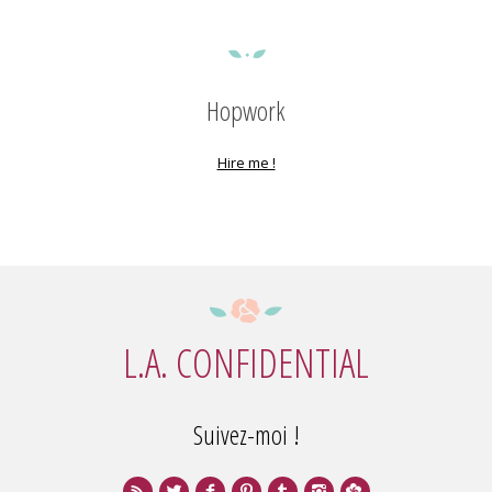
Hopwork
Hire me !
L.A. CONFIDENTIAL
Suivez-moi !