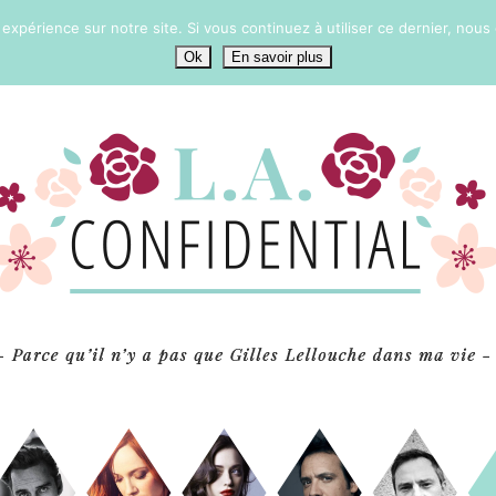
 expérience sur notre site. Si vous continuez à utiliser ce dernier, nous
Ok
En savoir plus