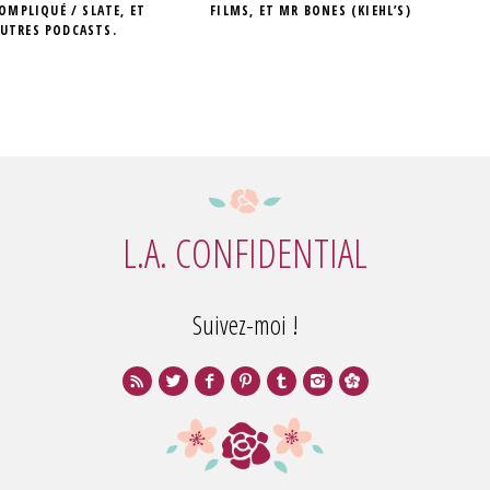
COMPLIQUÉ / SLATE, ET
FILMS, ET MR BONES (KIEHL’S)
AUTRES PODCASTS.
L.A. CONFIDENTIAL
Suivez-moi !