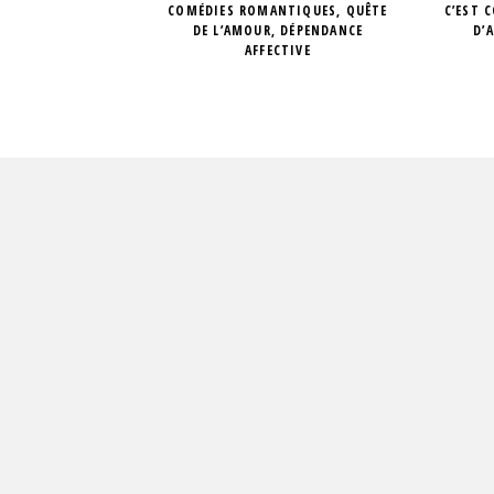
COMÉDIES ROMANTIQUES, QUÊTE
C’EST 
DE L’AMOUR, DÉPENDANCE
D’
AFFECTIVE