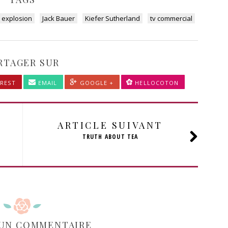
explosion
Jack Bauer
Kiefer Sutherland
tv commercial
RTAGER SUR
REST
EMAIL
GOOGLE +
HELLOCOTON
ARTICLE SUIVANT
TRUTH ABOUT TEA
 UN COMMENTAIRE