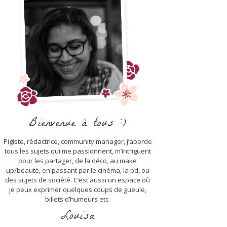
Bienvenue à tous :)
Pigiste, rédactrice, community manager, j’aborde
tous les sujets qui me passionnent, m’intriguent
pour les partager, de la déco, au make
up/beauté, en passant par le cinéma, la bd, ou
des sujets de société. C’est aussi un espace où
je peux exprimer quelques coups de gueule,
billets d’humeurs etc.
Louisa