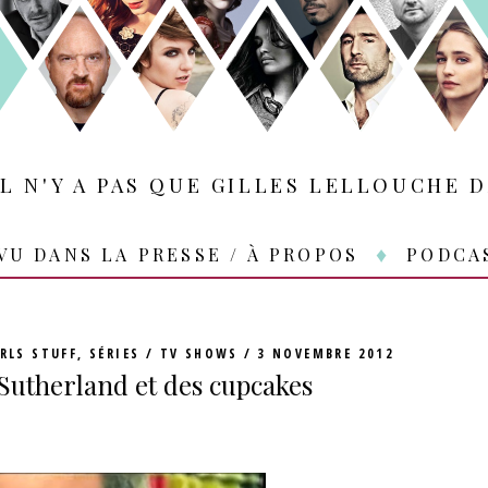
IL N'Y A PAS QUE GILLES LELLOUCHE D
VU DANS LA PRESSE / À PROPOS
PODCA
RLS STUFF
,
SÉRIES / TV SHOWS
3 NOVEMBRE 2012
Sutherland et des cupcakes