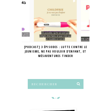
[PODCAST] 3 ÉPISODES : LUTTE CONTRE LE
PODCAST
JEUNISME, NE PAS VOULOIR D’ENFANT, ET
COMPLIQUÉ / 
MÉSAVENTURES TINDER