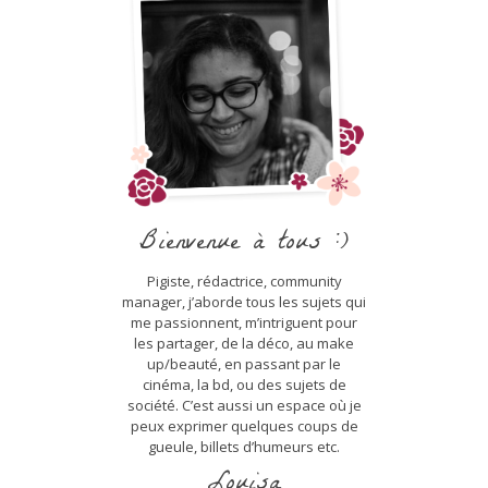
Bienvenue à tous :)
Pigiste, rédactrice, community
manager, j’aborde tous les sujets qui
me passionnent, m’intriguent pour
les partager, de la déco, au make
up/beauté, en passant par le
cinéma, la bd, ou des sujets de
société. C’est aussi un espace où je
peux exprimer quelques coups de
gueule, billets d’humeurs etc.
Louisa