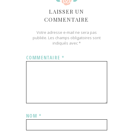
LAISSER UN
COMMENTAIRE
Votre adresse e-mail ne sera pas
publiée.
Les champs obligatoires sont
indiqués avec
*
COMMENTAIRE
*
NOM
*