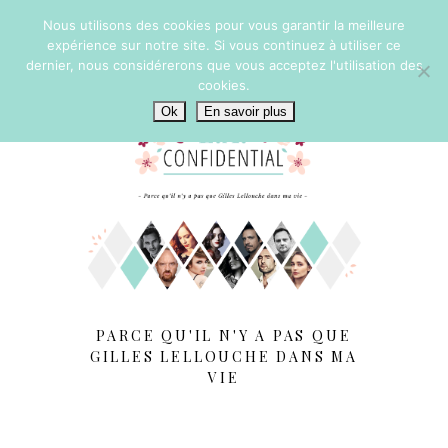
Nous utilisons des cookies pour vous garantir la meilleure
expérience sur notre site. Si vous continuez à utiliser ce
dernier, nous considérerons que vous acceptez l'utilisation des
cookies.
Ok
En savoir plus
PARCE QU'IL N'Y A PAS QUE
GILLES LELLOUCHE DANS MA
VIE