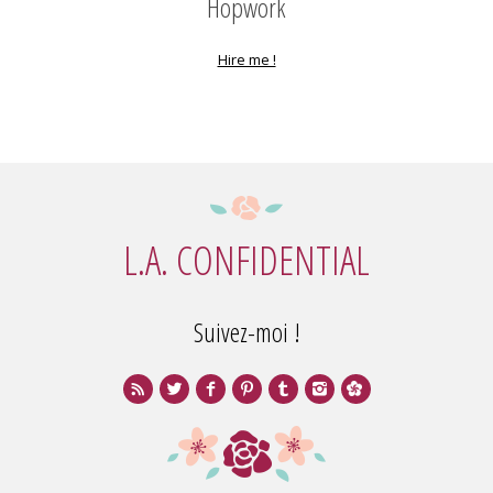
Hopwork
Hire me !
L.A. CONFIDENTIAL
Suivez-moi !