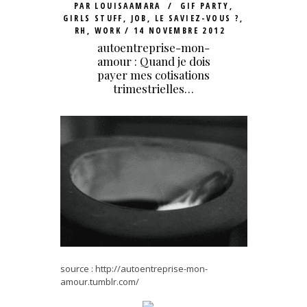
PAR
LOUISAAMARA
GIF PARTY
,
GIRLS STUFF
,
JOB
,
LE SAVIEZ-VOUS ?
,
RH
,
WORK
14 NOVEMBRE 2012
autoentreprise-mon-
amour : Quand je dois
payer mes cotisations
trimestrielles…
source : http://autoentreprise-mon-
amour.tumblr.com/