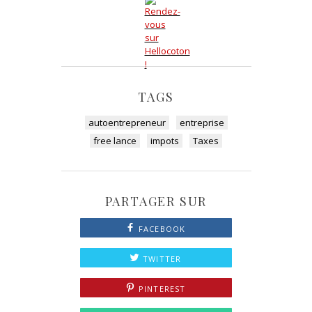
TAGS
autoentrepreneur
entreprise
free lance
impots
Taxes
PARTAGER SUR
FACEBOOK
TWITTER
PINTEREST